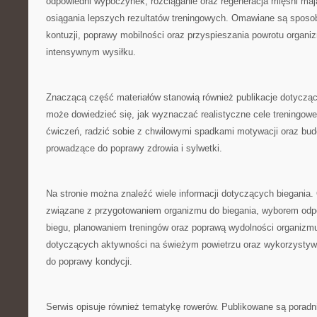
odpowiedni wypoczynek, rozciąganie oraz regeneracja mięśni ma
osiągania lepszych rezultatów treningowych. Omawiane są sposo
kontuzji, poprawy mobilności oraz przyspieszania powrotu organi
intensywnym wysiłku.
Znaczącą część materiałów stanowią również publikacje dotycząc
może dowiedzieć się, jak wyznaczać realistyczne cele treningow
ćwiczeń, radzić sobie z chwilowymi spadkami motywacji oraz bud
prowadzące do poprawy zdrowia i sylwetki.
Na stronie można znaleźć wiele informacji dotyczących biegania
związane z przygotowaniem organizmu do biegania, wyborem odp
biegu, planowaniem treningów oraz poprawą wydolności organizmu
dotyczących aktywności na świeżym powietrzu oraz wykorzystyw
do poprawy kondycji.
Serwis opisuje również tematykę rowerów. Publikowane są poradn