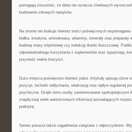
pomagają zrozumieć, że dieta nie oznacza chwilowych wyrzeczeń,
budowanie zdrowych nawyków.
Na stronie nie brakuje również treści poświęconych wspomagani
białka, kreatyna, aminokwasy, witaminy, minerały oraz preparaty 
budowę masy mięśniowej czy redukcję tkanki tłuszczowej. Publik
odpowiedzialnego korzystania z suplementów oraz wyjaśniają, ki
przynieść realne korzyści.
Dużo miejsca poświęcono również jodze. Artykuły opisują różne s
pozycje, techniki oddychania, relaksację oraz wpływ regularnej pra
psychiczne. Dzięki temu osoby zainteresowane spokojniejszymi 
znajdą tutaj wiele wartościowych informacji pozwalających rozpoc
praktykę.
Serwis porusza także zagadnienia związane z odpoczynkiem. Wyj