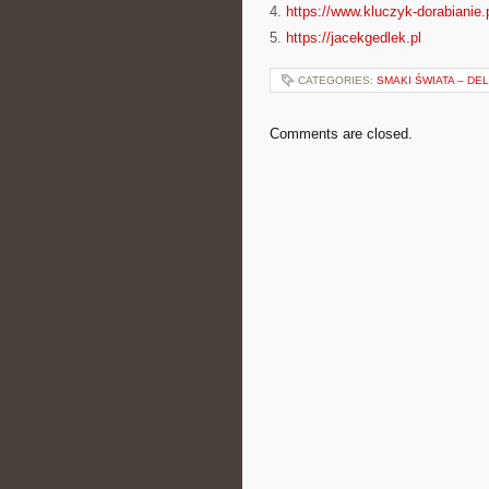
4.
https://www.kluczyk-dorabianie.
5.
https://jacekgedlek.pl
CATEGORIES:
SMAKI ŚWIATA – DE
Comments are closed.