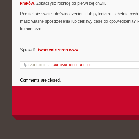
kraków
. Zobaczysz różnicę od pierwszej chwili.
Podziel się swoimi doświadczeniami lub pytaniami – chętnie posł
masz własne spostrzeżenia lub ciekawy case do opowiedzenia? N
komentarze.
Sprawdź
tworzenie stron www
CATEGORIES:
EUROCASH KINDERGELD
Comments are closed.