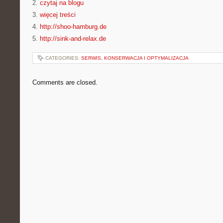
2.
czytaj na blogu
3.
więcej treści
4.
http://shoo-hamburg.de
5.
http://sink-and-relax.de
CATEGORIES:
SERWIS, KONSERWACJA I OPTYMALIZACJA
Comments are closed.