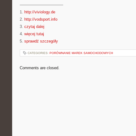
———————————
1.
http://viviology.de
2.
http://vodsport.info
3.
czytaj dalej
4.
więcej tutaj
5.
sprawdź szczegóły
CATEGORIES:
PORÓWNANIE MAREK SAMOCHODOWYCH
Comments are closed.