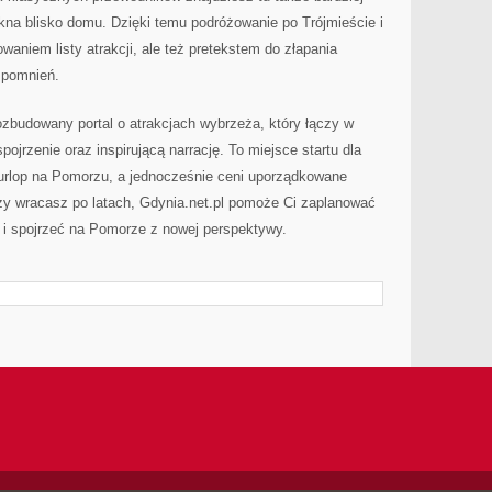
ękna blisko domu. Dzięki temu podróżowanie po Trójmieście i
owaniem listy atrakcji, ale też pretekstem do złapania
spomnień.
zbudowany portal o atrakcjach wybrzeża, który łączy w
pojrzenie oraz inspirującą narrację. To miejsce startu dla
urlop na Pomorzu, a jednocześnie ceni uporządkowane
czy wracasz po latach, Gdynia.net.pl pomoże Ci zaplanować
 i spojrzeć na Pomorze z nowej perspektywy.