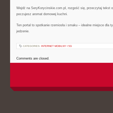
Wejdź na SeryKorycinskie.com.pl, rozgość się, przeczytaj tekst o 
poczujesz aromat domowej kuchni.
Ten portal to spotkanie rzemiosła i smaku – idealne miejsce dla t
jedzenie.
CATEGORIES:
INTERNET MOBILNY I 5G
Comments are closed.