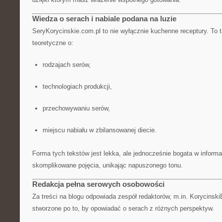
Wiedza o serach i nabiale podana na luzie
SeryKorycinskie.com.pl to nie wyłącznie kuchenne receptury. To
teoretyczne o:
rodzajach serów,
technologiach produkcji,
przechowywaniu serów,
miejscu nabiału w zbilansowanej diecie.
Forma tych tekstów jest lekka, ale jednocześnie bogata w inform
skomplikowane pojęcia, unikając napuszonego tonu.
Redakcja pełna serowych osobowości
Za treści na blogu odpowiada zespół redaktorów, m.in. KorycinskiB
stworzone po to, by opowiadać o serach z różnych perspektyw.