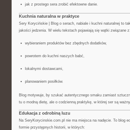
jak z prostego sera zrobić efektowne danie.
Kuchnia naturalna w praktyce
Sery Korycińskie | Blog o serach, nabiale i kuchni naturalnej to ta
jakości jedzenia. W wielu tekstach pojawiają się wątki związane z
wybieraniem produktów bez zbędnych dodatków,
powrotem do kuchni naszych babć,
lokalnymi dostawcami,
planowaniem posiłków.
Blog motywuje, by szukać autentycznego smaku zamiast sztuczn
tu o modną dietę, ale o codzienną praktykę, w której ser są ważn
Edukacja z odrobiną luzu
Na SeryKorycinskie.com.pl nie ma miejsca na nadęcie. To blog e
formie przystępnych historii, w których: