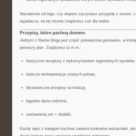
Niezależnie od tego, czy dopiero zaczynasz przygodę z serami, 
wyjadacza, na tej stronie znajdziesz coś dla siebie.
Przepisy, które pachną domem
Jednym z filarów bloga jest część poświęcona gotowaniu, w której
pierwszy plan. Znajdziesz tu m.in.:
klasyczne receptury z wykorzystaniem regionalnych wyrobów
twórcze reinterpretacje znanych potraw,
błyskawiczne przepisy na kolację,
łagodne dania rodzinne,
zestawienia ser + dodatki.
Każdy wpis z kategorii kuchnia zawiera konkretne wskazówki, ale 
dzięki którym masz wrażenie wspólnego gotowania.