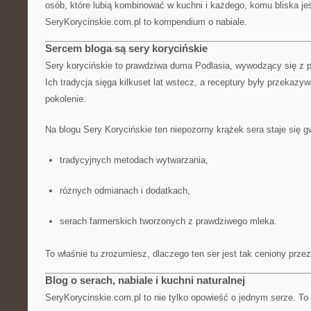
osób, które lubią kombinować w kuchni i każdego, komu bliska jes
SeryKorycinskie.com.pl to kompendium o nabiale.
Sercem bloga są sery korycińskie
Sery korycińskie to prawdziwa duma Podlasia, wywodzący się z p
Ich tradycja sięga kilkuset lat wstecz, a receptury były przekazy
pokolenie.
Na blogu Sery Korycińskie ten niepozorny krążek sera staje się g
tradycyjnych metodach wytwarzania,
różnych odmianach i dodatkach,
serach farmerskich tworzonych z prawdziwego mleka.
To właśnie tu zrozumiesz, dlaczego ten ser jest tak ceniony prz
Blog o serach, nabiale i kuchni naturalnej
SeryKorycinskie.com.pl to nie tylko opowieść o jednym serze. To 