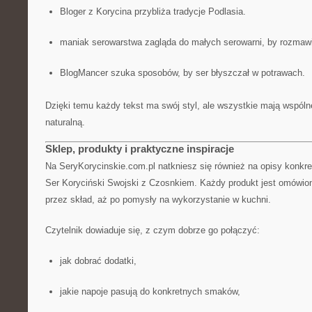
Bloger z Korycina przybliża tradycje Podlasia.
maniak serowarstwa zagląda do małych serowarni, by rozmaw
BlogMancer szuka sposobów, by ser błyszczał w potrawach.
Dzięki temu każdy tekst ma swój styl, ale wszystkie mają wspól
naturalną.
Sklep, produkty i praktyczne inspiracje
Na SeryKorycinskie.com.pl natkniesz się również na opisy konkre
Ser Koryciński Swojski z Czosnkiem. Każdy produkt jest omówiony
przez skład, aż po pomysły na wykorzystanie w kuchni.
Czytelnik dowiaduje się, z czym dobrze go połączyć:
jak dobrać dodatki,
jakie napoje pasują do konkretnych smaków,