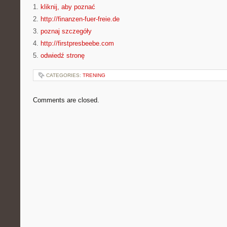
1.
kliknij, aby poznać
2.
http://finanzen-fuer-freie.de
3.
poznaj szczegóły
4.
http://firstpresbeebe.com
5.
odwiedź stronę
CATEGORIES:
TRENING
Comments are closed.