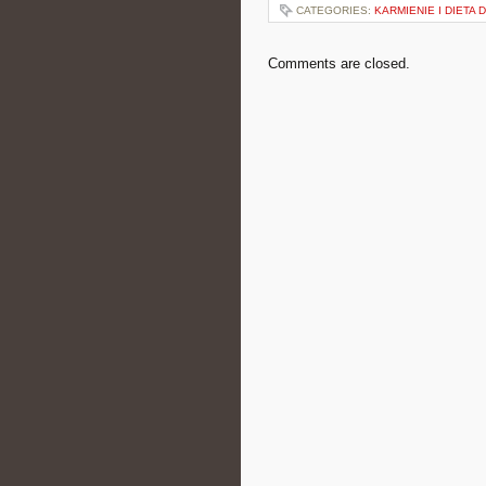
CATEGORIES:
KARMIENIE I DIETA 
Comments are closed.