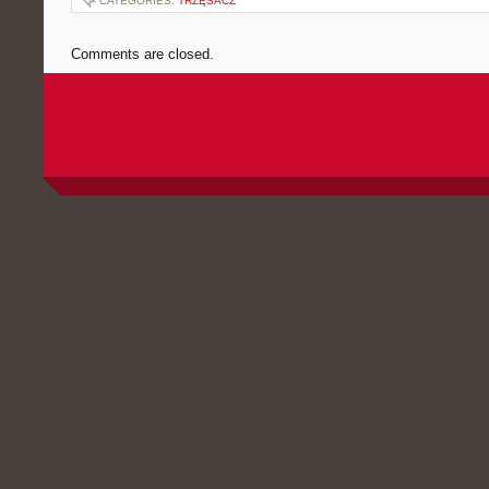
CATEGORIES:
TRZĘSACZ
Comments are closed.