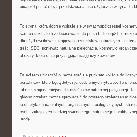
bioarp24.pl może być przedstawiana jako użyteczna witryna dla k
To strona, która dobrze wpisuje się w świat współczesnej kosmetyki
sam produkt, ale też dopasowanie do potrzeb. Bioarp24.pl może 
dla użytkowników szukających kosmetyków naturalnych. Jej temat
treści SEO, ponieważ naturalna pielęgnacja, kosmetyki organiczn
obszary, które stale przyciągają uwagę użytkowników.
Dzięki temu bioarp24.pl może stać się punktem wyjścia do licznyc
poradników, które będą dotyczyć codziennych rytuałów. To strona
jako inspirujące miejsce dla miłośników naturalnej pielęgnacji. Jej
główny przekaz można sprowadzić do prostego stwierdzenia: bioar
kosmetykach naturalnych, organicznych i pielęgnacyjnych, które 
osób szukających bardziej świadomego, naturalnego i praktyczne
urodę.