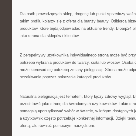
Dla osób prowadzących sklep, drogerię lub punkt sprzedaży ważn
takim profilu kojarzy się z ofertą dla branży beauty. Odbiorca b
produktów, które będą odpowiadać na aktualne trendy. Bioarp24.
jako strona dla sklepów i klientów.
Z perspektywy użytkownika indywidualnego strona może być przyd
potrzeba wybrania produktów do twarzy, ciała lub włosów. Osoba 
może kierować się potrzebą zmiany pielęgnacji. Strona może odp
oczekiwania poprzez pokazanie kategorii produktów.
Naturalna pielęgnacja jest tematem, który łączy zdrowy wygląd. 
przedstawić jako stronę dla świadomych użytkowników. Takie str
pomagają uporządkować wybór w świecie, w którym dostępnych je
a użytkownik często potrzebuje konkretnej informacji. Dzięki tem
ofertą, ale również pomocnym narzędziem.