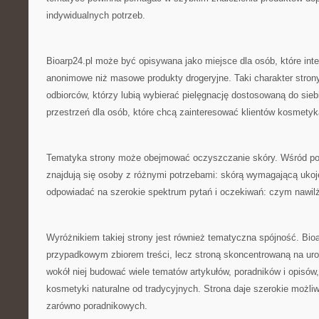
indywidualnych potrzeb.
Bioarp24.pl może być opisywana jako miejsce dla osób, które int
anonimowe niż masowe produkty drogeryjne. Taki charakter stron
odbiorców, którzy lubią wybierać pielęgnację dostosowaną do sieb
przestrzeń dla osób, które chcą zainteresować klientów kosmety
Tematyka strony może obejmować oczyszczanie skóry. Wśród po
znajdują się osoby z różnymi potrzebami: skórą wymagającą ukoj
odpowiadać na szerokie spektrum pytań i oczekiwań: czym nawil
Wyróżnikiem takiej strony jest również tematyczna spójność. Bioar
przypadkowym zbiorem treści, lecz stroną skoncentrowaną na ur
wokół niej budować wiele tematów artykułów, poradników i opisów,
kosmetyki naturalne od tradycyjnych. Strona daje szerokie możliw
zarówno poradnikowych.