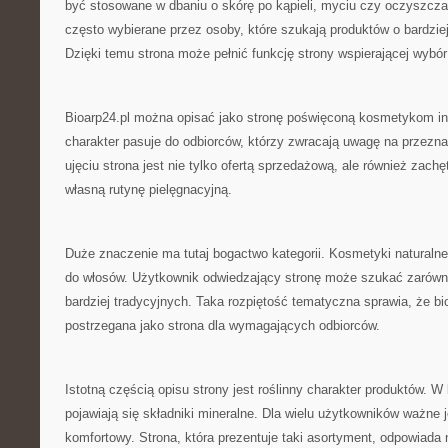
być stosowane w dbaniu o skórę po kąpieli, myciu czy oczyszcza
często wybierane przez osoby, które szukają produktów o bardzie
Dzięki temu strona może pełnić funkcję strony wspierającej wybór
Bioarp24.pl można opisać jako stronę poświęconą kosmetykom in
charakter pasuje do odbiorców, którzy zwracają uwagę na przezn
ujęciu strona jest nie tylko ofertą sprzedażową, ale również zach
własną rutynę pielęgnacyjną.
Duże znaczenie ma tutaj bogactwo kategorii. Kosmetyki natural
do włosów. Użytkownik odwiedzający stronę może szukać zarówno
bardziej tradycyjnych. Taka rozpiętość tematyczna sprawia, że b
postrzegana jako strona dla wymagających odbiorców.
Istotną częścią opisu strony jest roślinny charakter produktów. 
pojawiają się składniki mineralne. Dla wielu użytkowników ważne 
komfortowy. Strona, która prezentuje taki asortyment, odpowiada