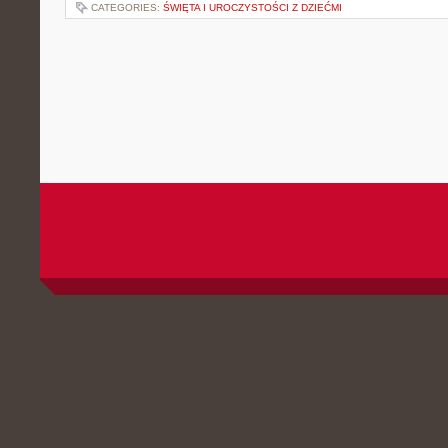
CATEGORIES:
ŚWIĘTA I UROCZYSTOŚCI Z DZIEĆMI