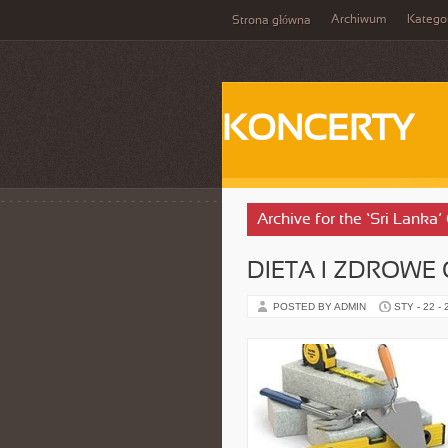
Archiwum
Katego
Strona główna
KONCERTY
Archive for the ‘Sri Lanka’
DIETA I ZDROWE
POSTED BY ADMIN
STY - 22 -