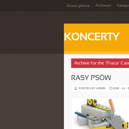
Archiwum
Katego
Strona główna
KONCERTY
Archive for the ‘Praca’ Ca
RASY PSÓW
POSTED BY ADMIN
KWI - 14 - 