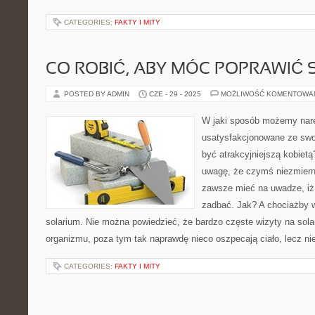
CATEGORIES:
FAKTY I MITY
CO ROBIĆ, ABY MÓC POPRAWIĆ 
POSTED BY ADMIN
CZE - 29 - 2025
MOŻLIWOŚĆ KOMENTOWA
W jaki sposób możemy nar
usatysfakcjonowane ze swo
być atrakcyjniejszą kobiet
uwagę, że czymś niezmierni
zawsze mieć na uwadze, iż 
zadbać. Jak? A chociażby w
solarium. Nie można powiedzieć, że bardzo częste wizyty na sola
organizmu, poza tym tak naprawdę nieco oszpecają ciało, lecz n
CATEGORIES:
FAKTY I MITY