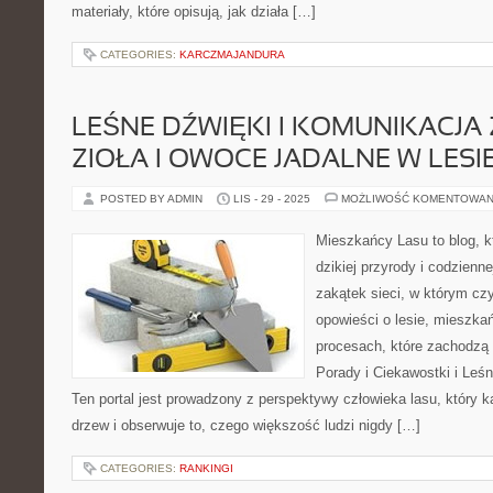
materiały, które opisują, jak działa […]
CATEGORIES:
KARCZMAJANDURA
LEŚNE DŹWIĘKI I KOMUNIKACJA 
ZIOŁA I OWOCE JADALNE W LESI
POSTED BY ADMIN
LIS - 29 - 2025
MOŻLIWOŚĆ KOMENTOWAN
Mieszkańcy Lasu to blog, kt
dzikiej przyrody i codzienn
zakątek sieci, w którym cz
opowieści o lesie, mieszka
procesach, które zachodzą
Porady i Ciekawostki i Leśn
Ten portal jest prowadzony z perspektywy człowieka lasu, który 
drzew i obserwuje to, czego większość ludzi nigdy […]
CATEGORIES:
RANKINGI