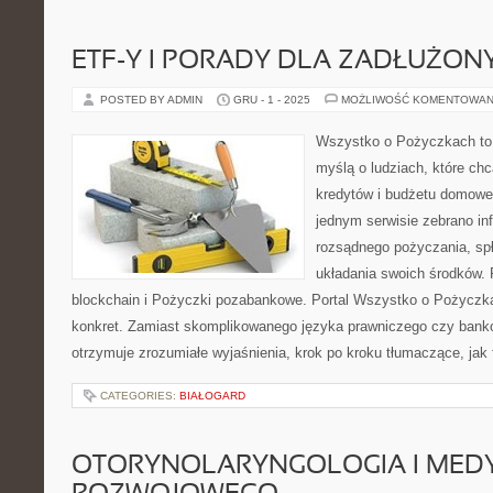
ETF-Y I PORADY DLA ZADŁUŻON
POSTED BY ADMIN
GRU - 1 - 2025
MOŻLIWOŚĆ KOMENTOWAN
Wszystko o Pożyczkach to p
myślą o ludziach, które chc
kredytów i budżetu domowe
jednym serwisie zebrano in
rozsądnego pożyczania, sp
układania swoich środków. 
blockchain i Pożyczki pozabankowe. Portal Wszystko o Pożyczkac
konkret. Zamiast skomplikowanego języka prawniczego czy bank
otrzymuje zrozumiałe wyjaśnienia, krok po kroku tłumaczące, jak
CATEGORIES:
BIAŁOGARD
OTORYNOLARYNGOLOGIA I MED