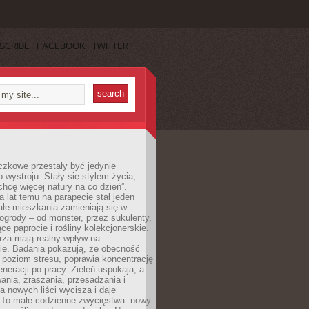
SCRIBE
FACEBOOK
TWITTER
czkowe przestały być jedynie
 wystroju. Stały się stylem życia,
„chcę więcej natury na co dzień”.
a lat temu na parapecie stał jeden
całe mieszkania zamieniają się w
ogrody – od monster, przez sukulenty,
e paprocie i rośliny kolekcjonerskie.
rza mają realny wpływ na
e. Badania pokazują, że obecność
a poziom stresu, poprawia koncentrację
eneracji po pracy. Zieleń uspokaja, a
wania, zraszania, przesadzania i
 nowych liści wycisza i daje
. To małe codzienne zwycięstwa: nowy